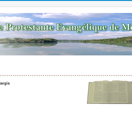
targis