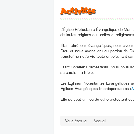
L’Église Protestante Évangélique de Mont
de toutes origines culturelles et religieuse
Étant chrétiens évangéliques, nous avons,
Dieu et nous avons cru au pardon de Dieu
transformé notre vie toute entière, tant d
Étant Chrétiens protestants, nous nous so
sa parole : la Bible.
Les Églises Protestantes Évangéliques so
Églises Évangéliques Interdépendantes (
A
Elle se veut un lieu de culte protestant év
Vous êtes ici :
Accueil