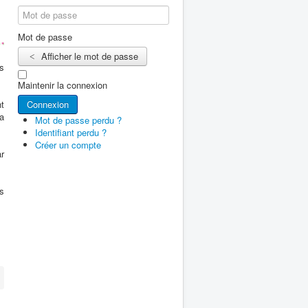
Mot de passe
Afficher le mot de passe
s
Maintenir la connexion
nt
Connexion
a
Mot de passe perdu ?
Identifiant perdu ?
Créer un compte
ar
s