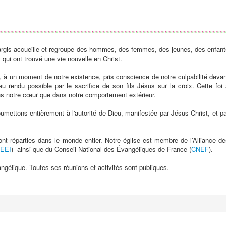
argis accueille et regroupe des hommes, des femmes, des jeunes, des enfant
s qui ont trouvé une vie nouvelle en Christ.
 à un moment de notre existence, pris conscience de notre culpabilité deva
 rendu possible par le sacrifice de son fils Jésus sur la croix. Cette foi 
ans notre cœur que dans notre comportement extérieur.
umettons entièrement à l'autorité de Dieu, manifestée par Jésus-Christ, et p
nt réparties dans le monde entier. Notre église est membre de l’Alliance de
EEI
) ainsi que du Conseil National des Évangéliques de France (
CNEF
).
angélique. Toutes ses réunions et activités sont publiques.